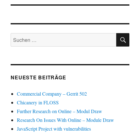
SU
Suchen
nach:
NEUESTE BEITRÄGE
Commercial Company – Gerrit 502
Chicanery in FLOSS
Further Research on Online – Modul Draw
Research On Issues With Online – Module Draw
JavaScript Project with vulnerabilities