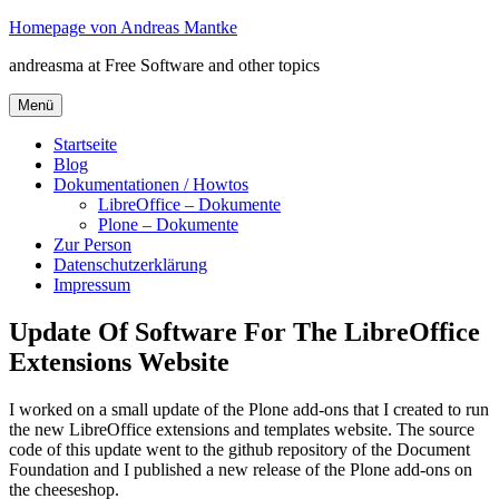
Zum
Homepage von Andreas Mantke
Inhalt
andreasma at Free Software and other topics
springen
Menü
Startseite
Blog
Dokumentationen / Howtos
LibreOffice – Dokumente
Plone – Dokumente
Zur Person
Datenschutzerklärung
Impressum
Update Of Software For The LibreOffice
Extensions Website
I worked on a small update of the Plone add-ons that I created to run
the new LibreOffice extensions and templates website. The source
code of this update went to the github repository of the Document
Foundation and I published a new release of the Plone add-ons on
the cheeseshop.