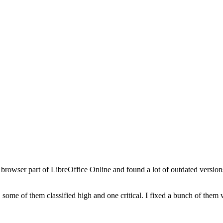
he browser part of LibreOffice Online and found a lot of outdated versi
s, some of them classified high and one critical. I fixed a bunch of them