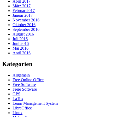
April 2017
März 2017
Februar 2017
Januar 2017
November 2016
Oktober 2016
September 2016
August 2016
Juli 2016
Juni 2016
Mai 2016
April 2016
Kategorien
Allgemein
Free Online Office
Free Software
Freie Software
GPS
LaTex
Learn Management System
LibreOffice
Linux