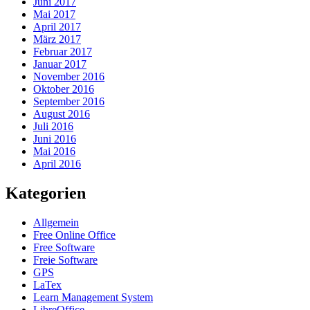
Juni 2017
Mai 2017
April 2017
März 2017
Februar 2017
Januar 2017
November 2016
Oktober 2016
September 2016
August 2016
Juli 2016
Juni 2016
Mai 2016
April 2016
Kategorien
Allgemein
Free Online Office
Free Software
Freie Software
GPS
LaTex
Learn Management System
LibreOffice