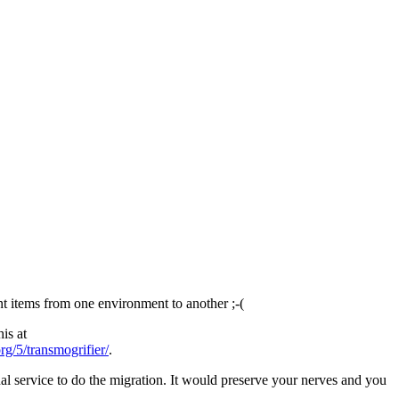
ent items from one environment to another ;-(
is at
org/5/transmogrifier/
.
nal service to do the migration. It would preserve your nerves and you